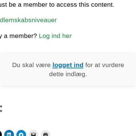
st be a member to access this content.
dlemskabsniveauer
dy a member?
Log ind her
Du skal være
logget ind
for at vurdere
dette indlæg.
: