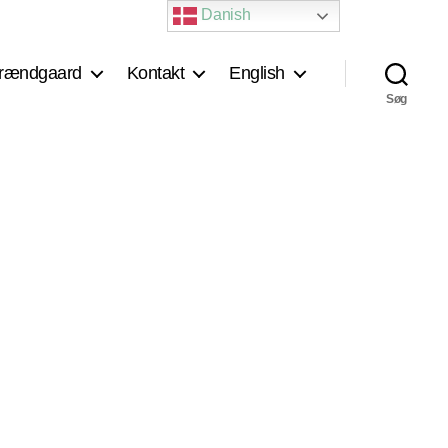
Danish
rændgaard
Kontakt
English
Søg