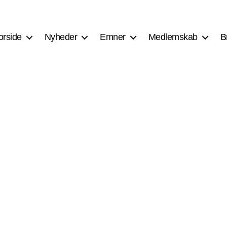
orside
Nyheder
Emner
Medlemskab
B