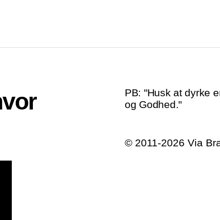
PB: "Husk at dyrke e
hvor
og Godhed."
© 2011-2026 Via B