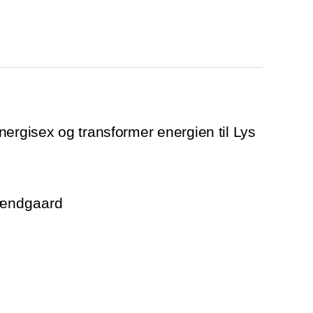
nergisex og transformer energien til Lys
rændgaard