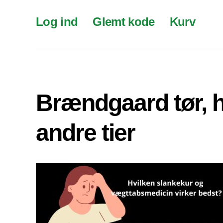
Log ind
Glemt kode
Kurv
Brændgaard tør, 
andre tier