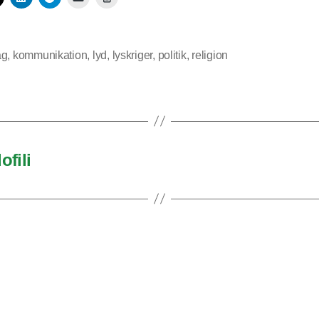
ag
,
kommunikation
,
lyd
,
lyskriger
,
politik
,
religion
ofili