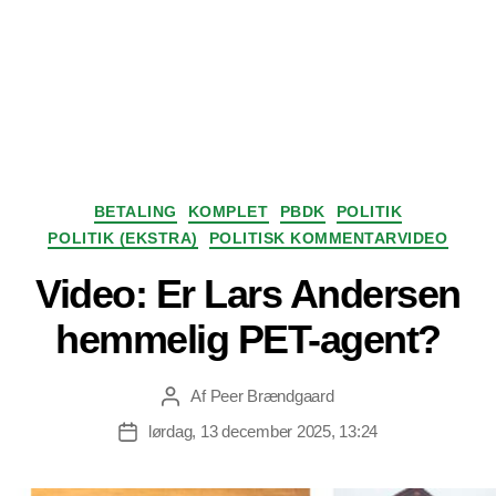
Kategorier
BETALING
KOMPLET
PBDK
POLITIK
POLITIK (EKSTRA)
POLITISK KOMMENTARVIDEO
Video: Er Lars Andersen
hemmelig PET-agent?
Af
Peer Brændgaard
Indlægsforfatter
lørdag, 13 december 2025, 13:24
Indlægsdato