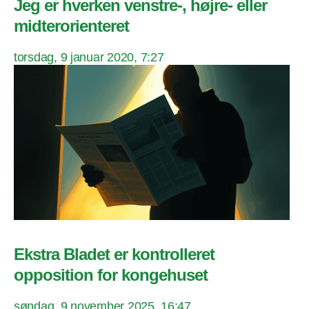
Jeg er hverken venstre-, højre- eller
midterorienteret
torsdag, 9 januar 2020, 7:27
Ekstra Bladet er kontrolleret
opposition for kongehuset
søndag, 9 november 2025, 16:47