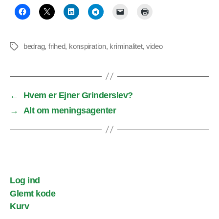
bedrag
,
frihed
,
konspiration
,
kriminalitet
,
video
Tags
←
Hvem er Ejner Grinderslev?
→
Alt om meningsagenter
Log ind
Glemt kode
Kurv