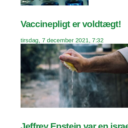
Vaccinepligt er voldtægt!
tirsdag, 7 december 2021, 7:32
Jeffrey Epstein var en isra