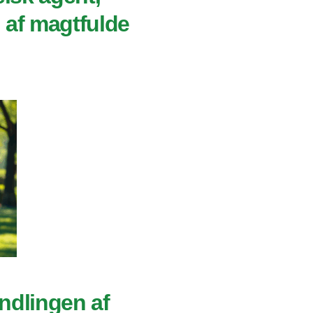
 af magtfulde
ndlingen af