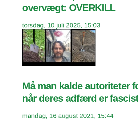
overvægt: OVERKILL
torsdag, 10 juli 2025, 15:03
Må man kalde autoriteter for
når deres adfærd er fascis
mandag, 16 august 2021, 15:44