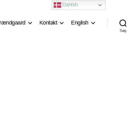
Danish
rændgaard
Kontakt
English
Søg