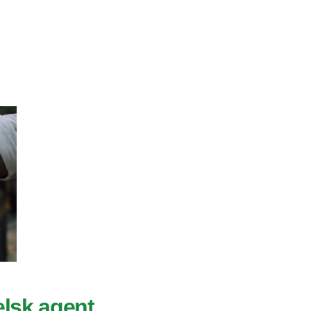
elsk agent,