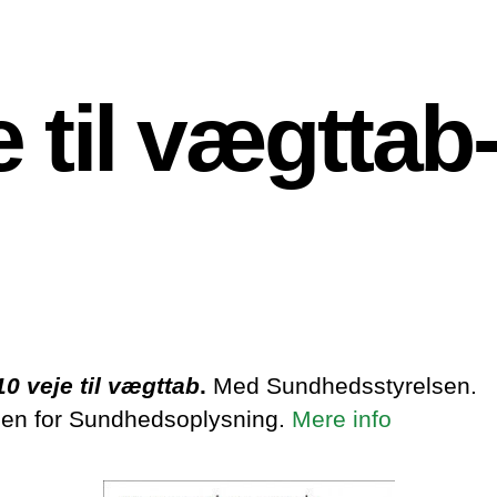
e til vægtta
10 veje til vægttab
.
Med Sundhedsstyrelsen.
en for Sundhedsoplysning.
Mere info