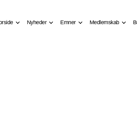
orside
Nyheder
Emner
Medlemskab
B