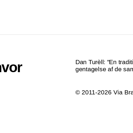
Dan Turèll: "En tradi
hvor
gentagelse af de s
© 2011-2026 Via B