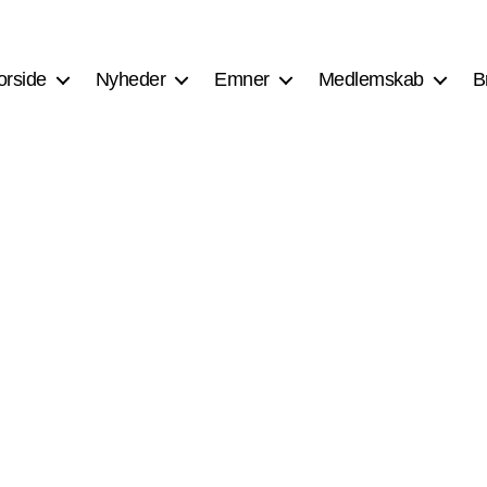
orside
Nyheder
Emner
Medlemskab
B