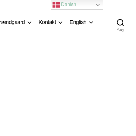
Danish
rændgaard
Kontakt
English
Søg