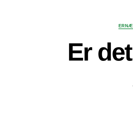
ERNÆ
Er det