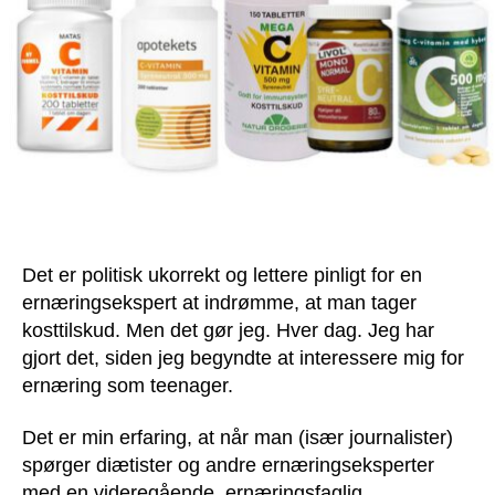
Det er politisk ukorrekt og lettere pinligt for en
ernæringsekspert at indrømme, at man tager
kosttilskud. Men det gør jeg. Hver dag. Jeg har
gjort det, siden jeg begyndte at interessere mig for
ernæring som teenager.
Det er min erfaring, at når man (især journalister)
spørger diætister og andre ernæringseksperter
med en videregående, ernæringsfaglig