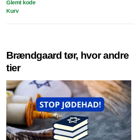
Glemt kode
Kurv
Brændgaard tør, hvor andre
tier