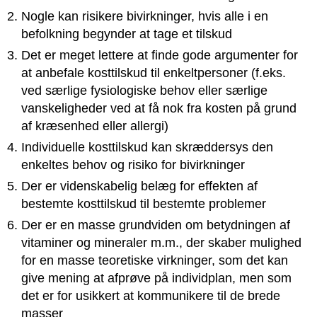
Nogle kan risikere bivirkninger, hvis alle i en
befolkning begynder at tage et tilskud
Det er meget lettere at finde gode argumenter for
at anbefale kosttilskud til enkeltpersoner (f.eks.
ved særlige fysiologiske behov eller særlige
vanskeligheder ved at få nok fra kosten på grund
af kræsenhed eller allergi)
Individuelle kosttilskud kan skræddersys den
enkeltes behov og risiko for bivirkninger
Der er videnskabelig belæg for effekten af
bestemte kosttilskud til bestemte problemer
Der er en masse grundviden om betydningen af
vitaminer og mineraler m.m., der skaber mulighed
for en masse teoretiske virkninger, som det kan
give mening at afprøve på individplan, men som
det er for usikkert at kommunikere til de brede
masser