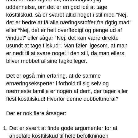
uddannelse, om det er en god idé at tage
kosttilskud, så er svaret altid noget i stil med “Nej,
det er bedre at få alle næringsstoffer fra rigtig mad”
eller “Nej, det er helt overflødigt og penge ud af
vinduet” eller sågar “Nej, det kan være direkte
usundt at tage tilskud”. Man føler ligesom, at man
er nødt til at svare noget i den stil, da man ellers
bliver mobbet af sine fagkolleger.
Det er også min erfaring, at de samme
ernæringseksperter i forhold til sig selv og
nærmeste familie er nogen af dem, der tager aller
flest kosttilskud! Hvorfor denne dobbeltmoral?
Der er nok flere årsager:
Det er svært at finde gode argumenter for at
anbefale kosttilskud til hele befolkningen