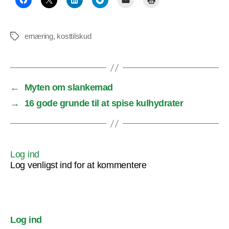
ernæring
,
kosttilskud
Tags
←
Myten om slankemad
→
16 gode grunde til at spise kulhydrater
Log ind
Log venligst ind for at kommentere
Log ind