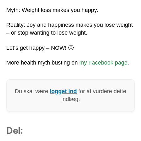
Happiness
Myth: Weight loss makes you happy.
Reality: Joy and happiness makes you lose weight
– or stop wanting to lose weight.
Let’s get happy – NOW! 🙂
More health myth busting on
my Facebook page
.
Du skal være
logget ind
for at vurdere dette
indlæg.
Del: