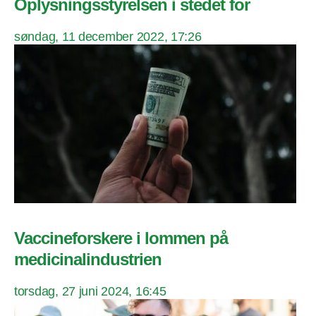
Oplysningsstyrelsen i stedet for
søndag, 11 december 2022, 17:26
Vaccineforskere i lommen på
medicinalindustrien
torsdag, 27 juni 2024, 16:45