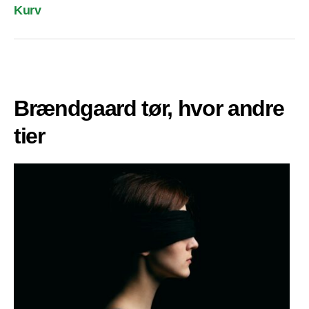
Kurv
Brændgaard tør, hvor andre
tier