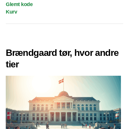
Glemt kode
Kurv
Brændgaard tør, hvor andre
tier