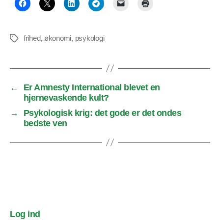
frihed
,
økonomi
,
psykologi
Tags
←
Er Amnesty International blevet en
hjernevaskende kult?
→
Psykologisk krig: det gode er det ondes
bedste ven
Log ind