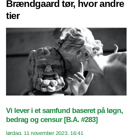
Brændgaard tør, hvor andre
tier
Vi lever i et samfund baseret på løgn,
bedrag og censur [B.A. #283]
lørdag, 11 november 2023, 16:41