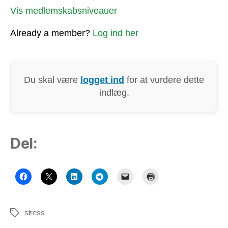
Vis medlemskabsniveauer
Already a member?
Log ind her
Du skal være
logget ind
for at vurdere dette
indlæg.
Del:
stress
Tags