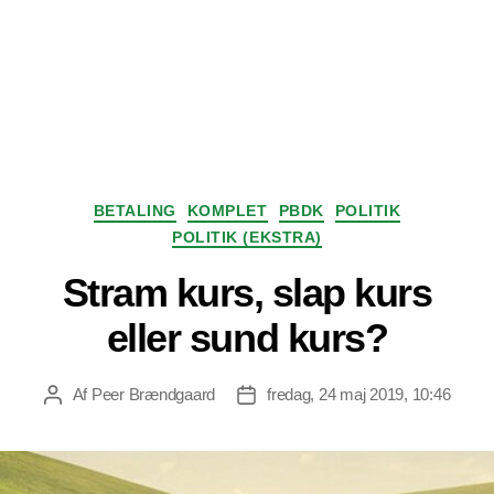
Kategorier
BETALING
KOMPLET
PBDK
POLITIK
POLITIK (EKSTRA)
Stram kurs, slap kurs
eller sund kurs?
Af
Peer Brændgaard
fredag, 24 maj 2019, 10:46
Indlægsforfatter
Indlægsdato