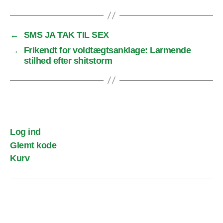
←
SMS JA TAK TIL SEX
→
Frikendt for voldtægtsanklage: Larmende
stilhed efter shitstorm
Log ind
Glemt kode
Kurv