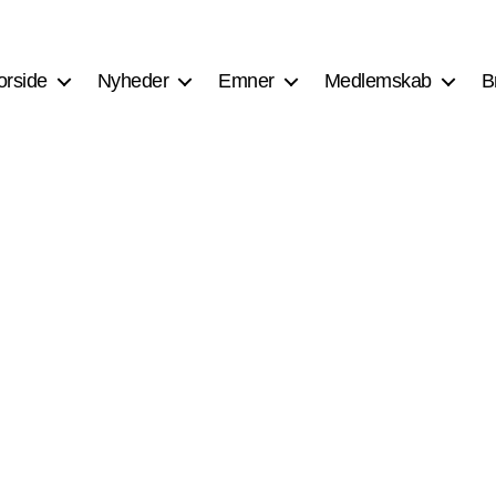
orside
Nyheder
Emner
Medlemskab
B