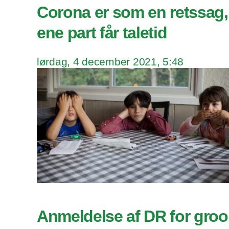
Corona er som en retssag,
ene part får taletid
lørdag, 4 december 2021, 5:48
Anmeldelse af DR for gro