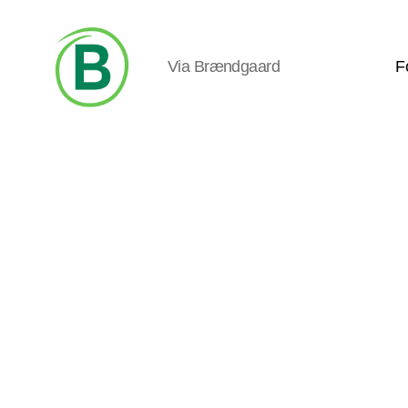
Via Brændgaard
F
Via
Brændgaard