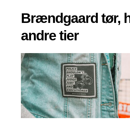
Brændgaard tør, 
andre tier