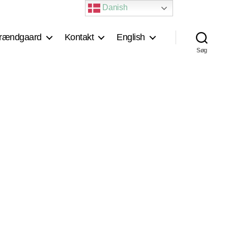
Danish
rændgaard
Kontakt
English
Søg