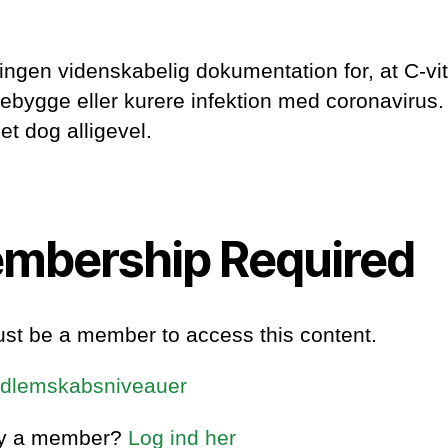
 ingen videnskabelig dokumentation for, at C-vi
rebygge eller kurere infektion med coronavirus.
et dog alligevel.
mbership Required
st be a member to access this content.
dlemskabsniveauer
dy a member?
Log ind her