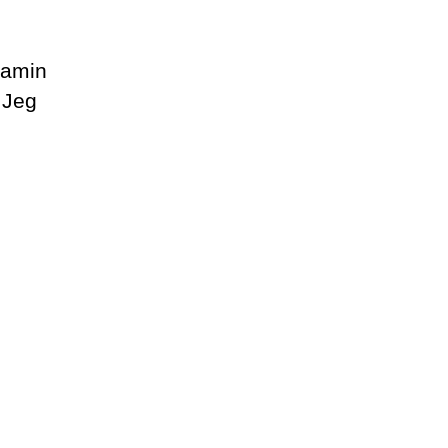
tamin
 Jeg