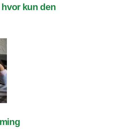
 hvor kun den
oming