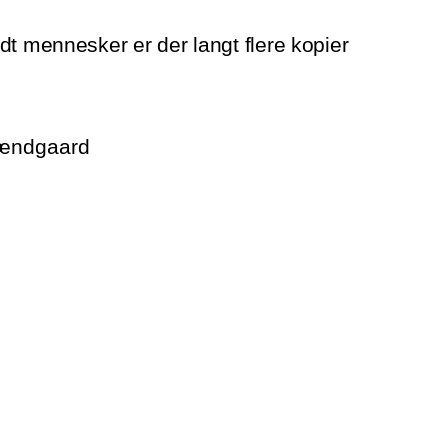
dt mennesker er der langt flere kopier
rændgaard