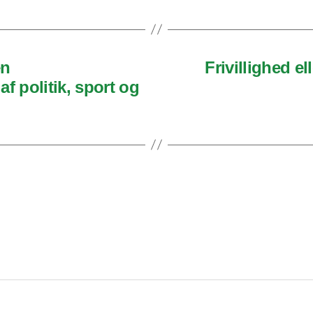
en
Frivillighed e
 politik, sport og