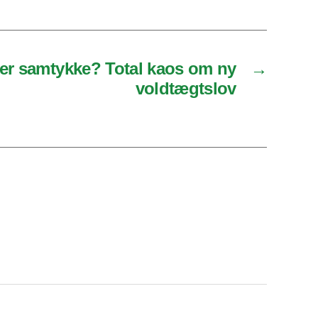
ller samtykke? Total kaos om ny
→
voldtægtslov