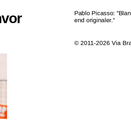
Pablo Picasso: ”Blan
hvor
end originaler.”
© 2011-2026 Via B