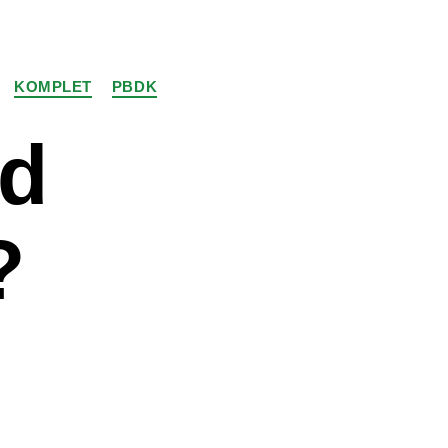
KOMPLET
PBDK
od
?