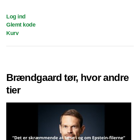
Log ind
Glemt kode
Kurv
Brændgaard tør, hvor andre
tier