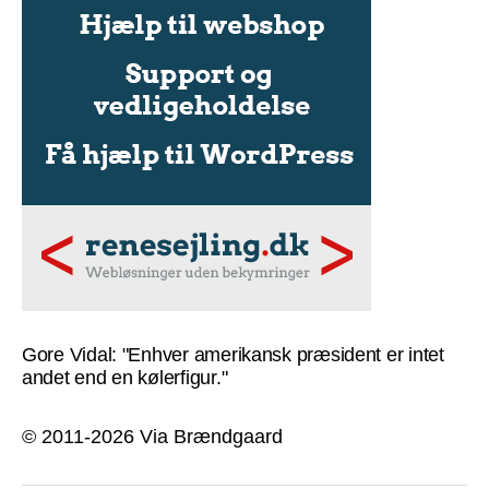
Gore Vidal: "Enhver amerikansk præsident er intet
andet end en kølerfigur."
© 2011-2026 Via Brændgaard