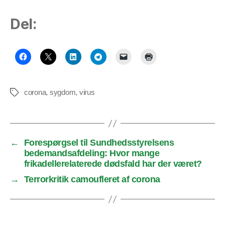
Del:
corona
,
sygdom
,
virus
Tags
←
Forespørgsel til Sundhedsstyrelsens
bedemandsafdeling: Hvor mange
frikadellerelaterede dødsfald har der været?
→
Terrorkritik camoufleret af corona