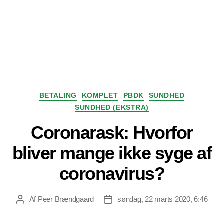
Kategorier
BETALING
KOMPLET
PBDK
SUNDHED
SUNDHED (EKSTRA)
Coronarask: Hvorfor
bliver mange ikke syge af
coronavirus?
Af
Peer Brændgaard
søndag, 22 marts 2020, 6:46
Indlægsforfatter
Indlægsdato