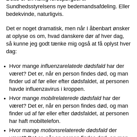
Sundhedsstyrelsens nye bedemandsafdeling. Eller
bedekvinde, naturligvis.
Det er noget dramatisk, men når I åbenbart ønsker
at oplyse os om, hvad danskere dør af hver dag,
så kunne jeg godt tænke mig også at få oplyst hver
dag:
Hvor mange
influenzarelatede dødsfald
har der
været? Det er, når en person findes død, og man
finder ud af før eller efter dødsfaldet, at personen
havde influenzavirus i kroppen.
Hvor mange
mobilrelaterede dødsfald
har der
været? Det er, når en person findes død, og man
finder ud af før eller efter dødsfaldet, at personen
har haft mobiltelefon.
Hvor mange
motionsrelaterede dødsfald
der