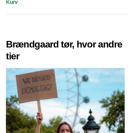
Kurv
Brændgaard tør, hvor andre
tier