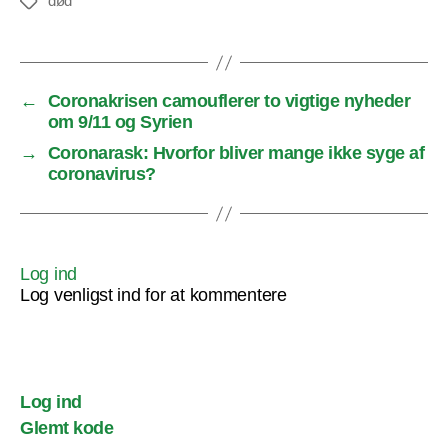
død
Tags
←
Coronakrisen camouflerer to vigtige nyheder
om 9/11 og Syrien
→
Coronarask: Hvorfor bliver mange ikke syge af
coronavirus?
Log ind
Log venligst ind for at kommentere
Log ind
Glemt kode