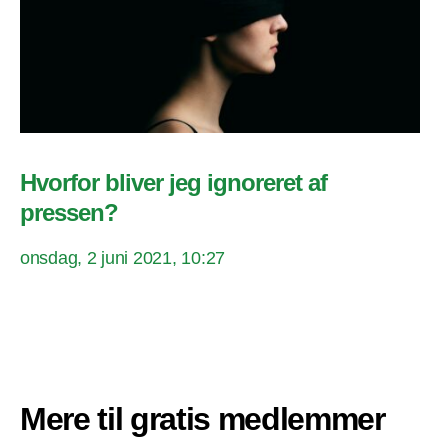
Hvorfor bliver jeg ignoreret af
pressen?
onsdag, 2 juni 2021, 10:27
Mere til gratis medlemmer