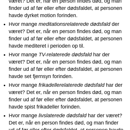
været? Det er, når en person findes død, og man
finder ud af før eller efter dødsfaldet, at personen
havde dyrket motion forinden.
Hvor mange
meditationsrelaterede dødsfald
der
været? Det er, når en person findes død, og man
finder ud af før eller efter dødsfaldet, at personen
havde mediteret i perioden op til.
Hvor mange
TV-relaterede dødsfald
har der
været? Det er, når en person findes død, og man
finder ud af før eller efter dødsfaldet, at personen
havde set fjernsyn forinden.
Hvor mange
frikadellerelaterede dødsfald
har der
været? Det er, når en person findes død, og man
finder ud af før eller efter dødsfaldet, at personen
havde spist frikadeller forinden.
Hvor mange
livslaterede dødsfald
har der været?
Det er, når en person findes død, og man finder
ud af før eller efter dødsfaldet, at personen havde