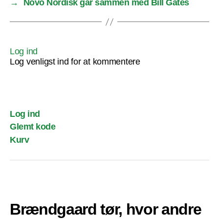
→
Novo Nordisk går sammen med Bill Gates
Log ind
Log venligst ind for at kommentere
Log ind
Glemt kode
Kurv
Brændgaard tør, hvor andre