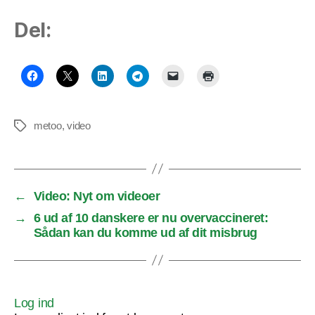
Del:
metoo
,
video
Tags
←
Video: Nyt om videoer
→
6 ud af 10 danskere er nu overvaccineret:
Sådan kan du komme ud af dit misbrug
Log ind