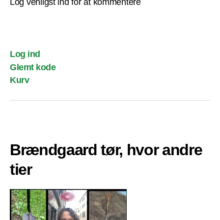
Log venligst ind for at kommentere
Log ind
Glemt kode
Kurv
Brændgaard tør, hvor andre
tier