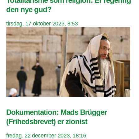
Totalitarisme som religion: Er regering
den nye gud?
tirsdag, 17 oktober 2023, 8:53
Dokumentation: Mads Brügger
(Frihedsbrevet) er zionist
fredag, 22 december 2023, 18:16