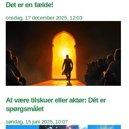
Det er en fælde!
onsdag, 17 december 2025, 12:03
At være tilskuer eller aktør: Dét er
spørgsmålet
søndag, 15 juni 2025, 10:07