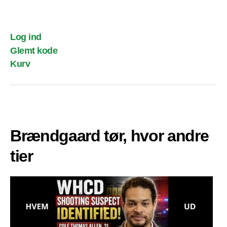
Log ind
Glemt kode
Kurv
Brændgaard tør, hvor andre
tier