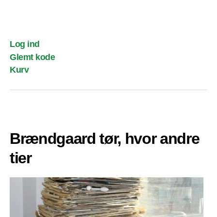
Log ind
Glemt kode
Kurv
Brændgaard tør, hvor andre
tier