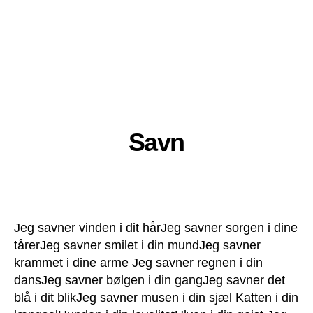
Savn
Jeg savner vinden i dit hårJeg savner sorgen i dine
tårerJeg savner smilet i din mundJeg savner
krammet i dine arme Jeg savner regnen i din
dansJeg savner bølgen i din gangJeg savner det
blå i dit blikJeg savner musen i din sjæl Katten i din