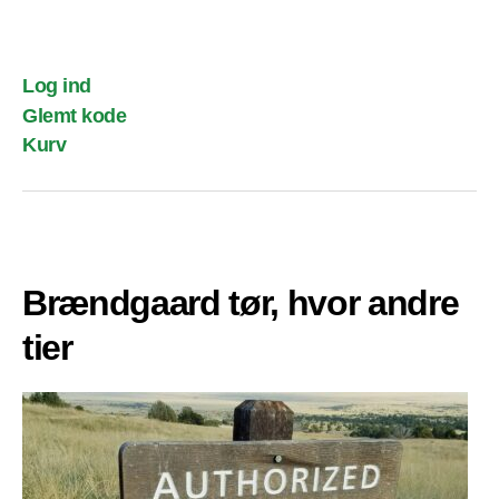
Log ind
Glemt kode
Kurv
Brændgaard tør, hvor andre
tier