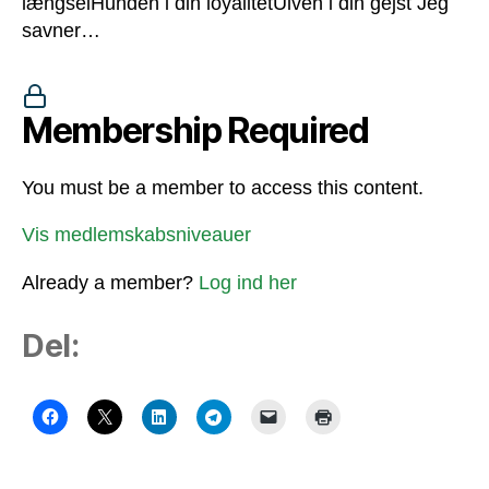
længselHunden i din loyalitetUlven i din gejst Jeg
savner…
Membership Required
You must be a member to access this content.
Vis medlemskabsniveauer
Already a member?
Log ind her
Del: