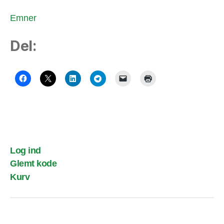
Emner
Del:
Log ind
Glemt kode
Kurv