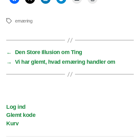
ernæring
Tags
←
Den Store Illusion om Ting
→
Vi har glemt, hvad ernæring handler om
Log ind
Glemt kode
Kurv