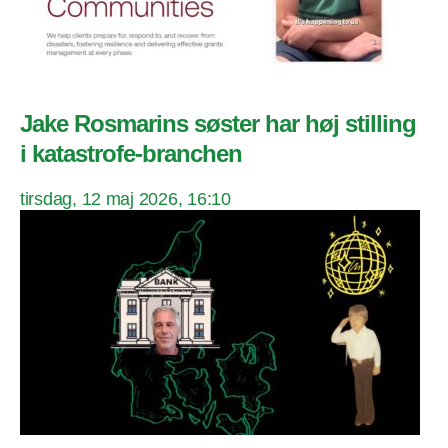
Jake Rosmarins søster har høj stilling
i katastrofe-branchen
tirsdag, 12 maj 2026, 16:10