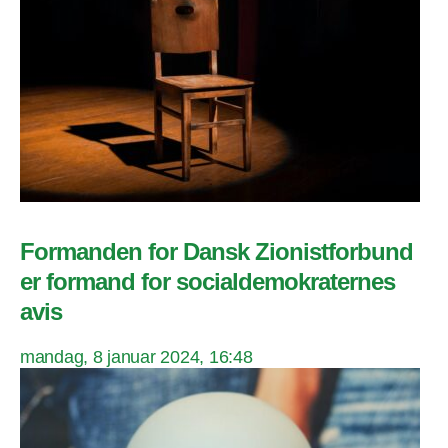
Formanden for Dansk Zionistforbund
er formand for socialdemokraternes
avis
mandag, 8 januar 2024, 16:48