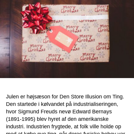
Julen er højsæson for Den Store Illusion om Ting.
Den startede i kølvandet på industrialiseringen,
hvor Sigmund Freuds nevø Edward Bernays
(1891-1995) blev hyret af den amerikanske
industri. Industrien frygtede, at folk ville holde op
med at købe nye ting, når deres fysiske behov var