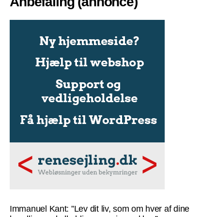
Anbefaling (annonce)
Immanuel Kant: ”Lev dit liv, som om hver af dine