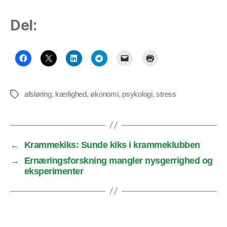
Del:
afsløring
,
kærlighed
,
økonomi
,
psykologi
,
stress
Tags
←
Krammekiks: Sunde kiks i krammeklubben
→
Ernæringsforskning mangler nysgerrighed og
eksperimenter