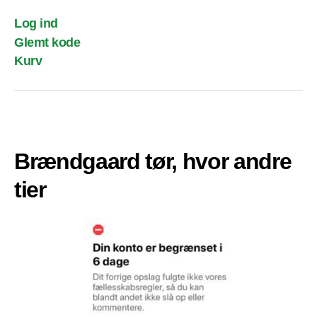
Log ind
Glemt kode
Kurv
Brændgaard tør, hvor andre
tier