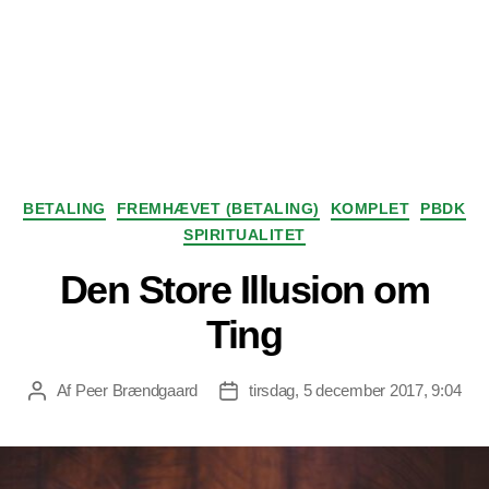
Kategorier
BETALING
FREMHÆVET (BETALING)
KOMPLET
PBDK
SPIRITUALITET
Den Store Illusion om
Ting
Af
Peer Brændgaard
tirsdag, 5 december 2017, 9:04
Indlægsforfatter
Indlægsdato