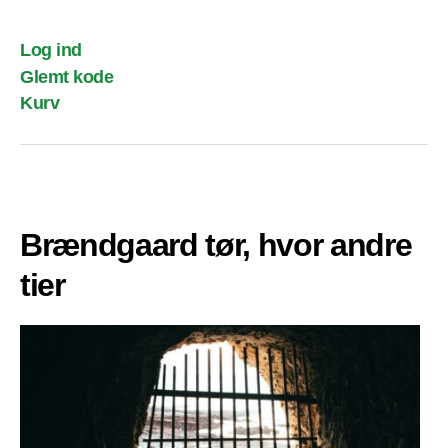
Log ind
Glemt kode
Kurv
Brændgaard tør, hvor andre
tier