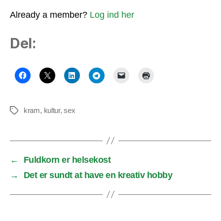
Already a member?
Log ind her
Del:
kram
,
kultur
,
sex
Tags
←
Fuldkorn er helsekost
→
Det er sundt at have en kreativ hobby