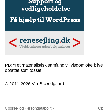
PB: "I et materialistisk samfund vil visdom ofte blive
opfattet som tosset."
© 2011-2026 Via Brændgaard
Cookie- og Persondatapolitik
Op
↑