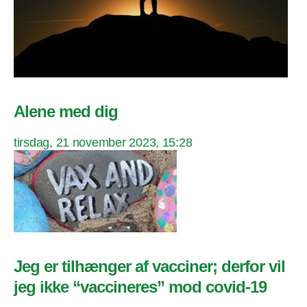
Alene med dig
tirsdag, 21 november 2023, 15:28
Jeg er tilhænger af vacciner; derfor vil
jeg ikke “vaccineres” mod covid-19