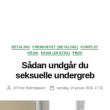
Kategorier
BETALING
FREMHÆVET (BETALING)
KOMPLET
KRAM
KRAM (EKSTRA)
PBDK
Sådan undgår du
seksuelle undergreb
Af
Peer Brændgaard
søndag, 14 januar 2018, 17:31
Indlægsforfatter
Indlægsdato