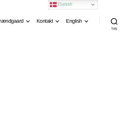
Danish
rændgaard
Kontakt
English
Søg