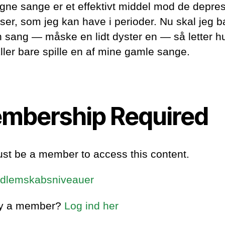
gne sange er et effektivt middel mod de depre
ser, som jeg kan have i perioder. Nu skal jeg b
n sang — måske en lidt dyster en — så letter 
Eller bare spille en af mine gamle sange.
mbership Required
st be a member to access this content.
dlemskabsniveauer
dy a member?
Log ind her