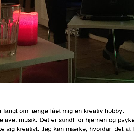
r langt om længe fået mig en kreativ hobby:
lavet musik. Det er sundt for hjernen og psyke
ke sig kreativt. Jeg kan mærke, hvordan det at 