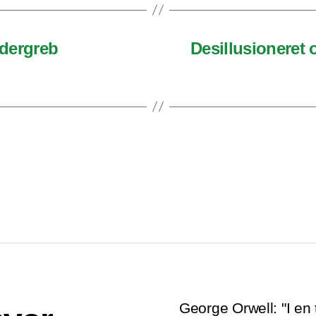
dergreb
Desillusionere
George Orwell: "I en 