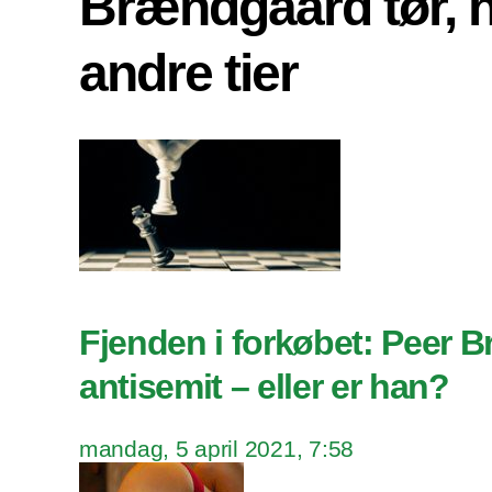
Brændgaard tør, 
andre tier
Fjenden i forkøbet: Peer 
antisemit – eller er han?
mandag, 5 april 2021, 7:58