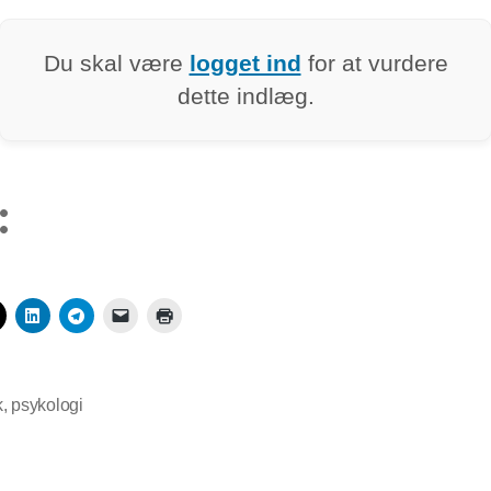
Du skal være
logget ind
for at vurdere
dette indlæg.
:
k
,
psykologi