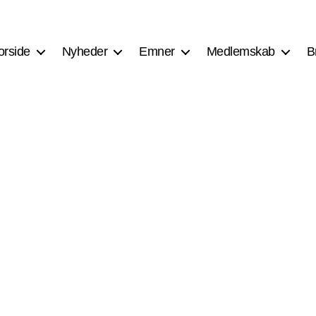
orside
Nyheder
Emner
Medlemskab
B