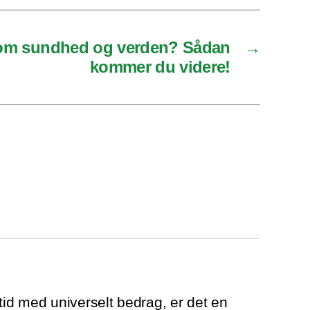
t om sundhed og verden? Sådan
→
kommer du videre!
tid med universelt bedrag, er det en