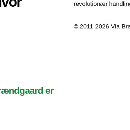
hvor
revolutionær handlin
© 2011-2026 Via B
Brændgaard er