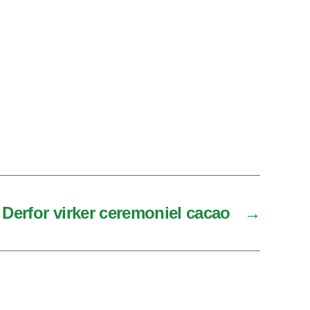
Derfor virker ceremoniel cacao
→