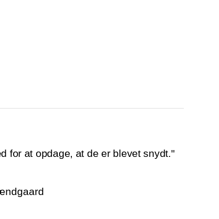
d for at opdage, at de er blevet snydt."
rændgaard