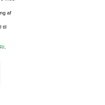
ng af
 til
RI
.