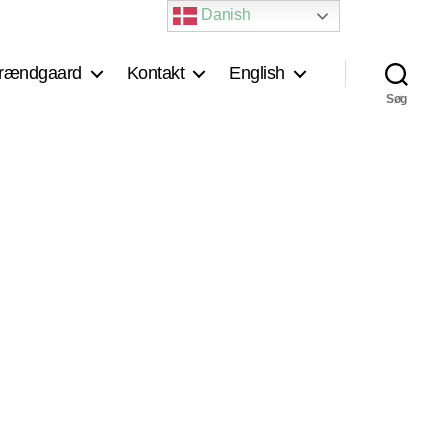
Danish
rændgaard
Kontakt
English
Søg