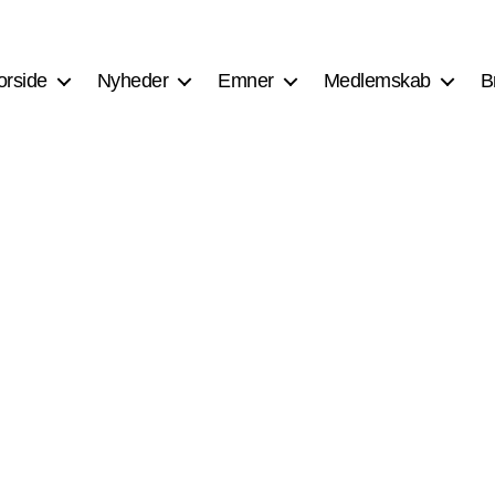
orside
Nyheder
Emner
Medlemskab
B