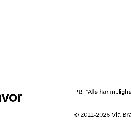
PB: "Alle har mulighe
hvor
© 2011-2026 Via B