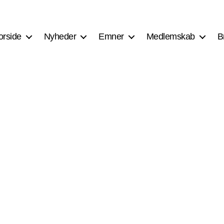
orside
Nyheder
Emner
Medlemskab
B