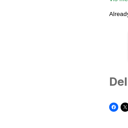
Alrea
Del