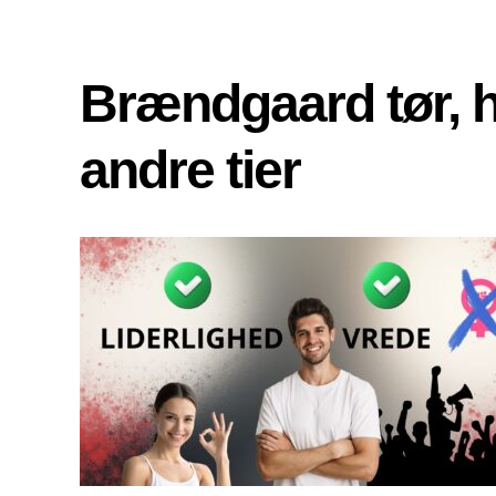
Brændgaard tør, 
andre tier