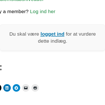
dy a member?
Log ind her
Du skal være
logget ind
for at vurdere
dette indlæg.
: