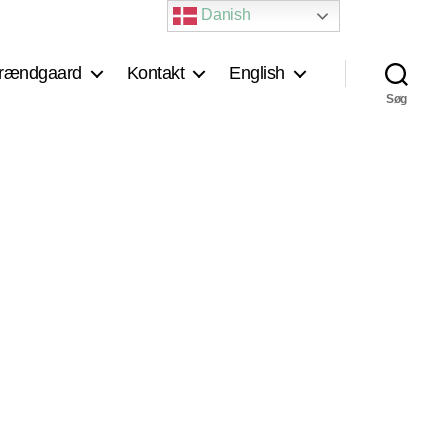
Danish
rændgaard
Kontakt
English
Søg