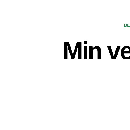
BE
Min ve