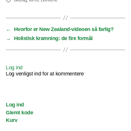
Tags
←
Hvorfor er New Zealand-videoen så farlig?
→
Holistisk kramning: de fire formål
Log ind
Log venligst ind for at kommentere
Log ind
Glemt kode
Kurv