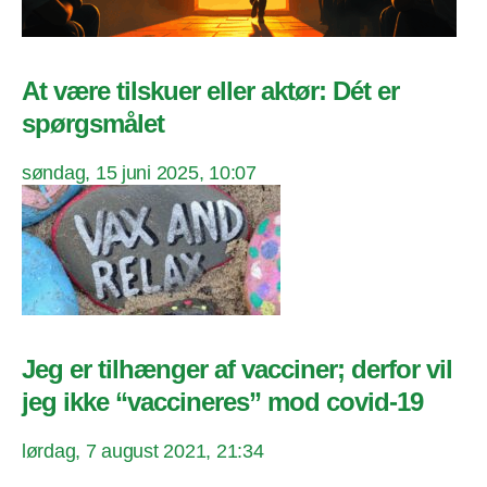
At være tilskuer eller aktør: Dét er
spørgsmålet
søndag, 15 juni 2025, 10:07
Jeg er tilhænger af vacciner; derfor vil
jeg ikke “vaccineres” mod covid-19
lørdag, 7 august 2021, 21:34