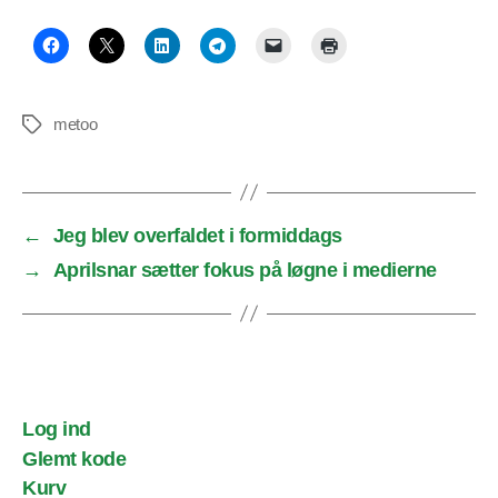
metoo
Tags
←
Jeg blev overfaldet i formiddags
→
Aprilsnar sætter fokus på løgne i medierne
Log ind
Glemt kode
Kurv