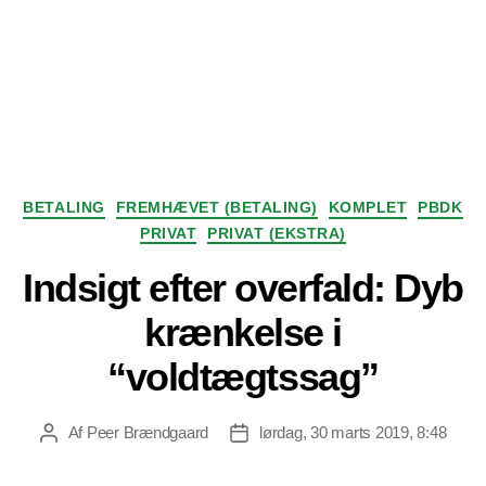
Kategorier
BETALING
FREMHÆVET (BETALING)
KOMPLET
PBDK
PRIVAT
PRIVAT (EKSTRA)
Indsigt efter overfald: Dyb
krænkelse i
“voldtægtssag”
Af
Peer Brændgaard
lørdag, 30 marts 2019, 8:48
Indlægsforfatter
Indlægsdato