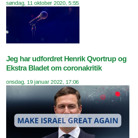
søndag, 11 oktober 2020, 5:55
Jeg har udfordret Henrik Qvortrup og
Ekstra Bladet om coronakritik
onsdag, 19 januar 2022, 17:06