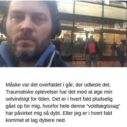
Måske var det overfaldet i går, der udløste det.
Traumatiske oplevelser har det med at øge min
selvindsigt for tiden. Det er i hvert fald pludselig
gået op for mig, hvorfor hele denne ”voldtægtssag”
har påvirket mig så dybt. Eller jeg er i hvert fald
kommet et lag dybere ned.