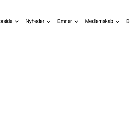
orside
Nyheder
Emner
Medlemskab
B