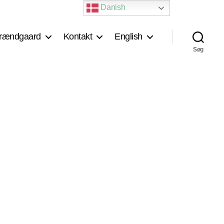
Danish
rændgaard
Kontakt
English
Søg