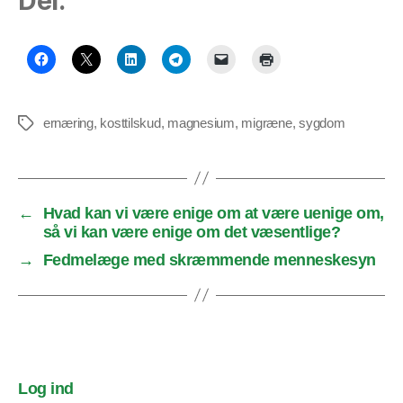
Del:
ernæring
,
kosttilskud
,
magnesium
,
migræne
,
sygdom
Tags
←
Hvad kan vi være enige om at være uenige om,
så vi kan være enige om det væsentlige?
→
Fedmelæge med skræmmende menneskesyn
Log ind