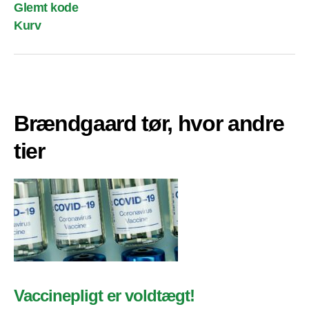
Glemt kode
Kurv
Brændgaard tør, hvor andre
tier
Vaccinepligt er voldtægt!