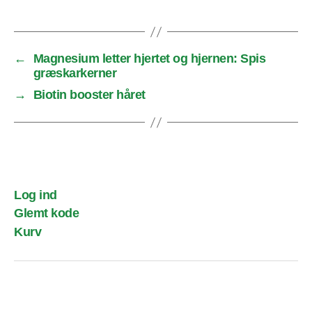
←
Magnesium letter hjertet og hjernen: Spis
græskarkerner
→
Biotin booster håret
Log ind
Glemt kode
Kurv