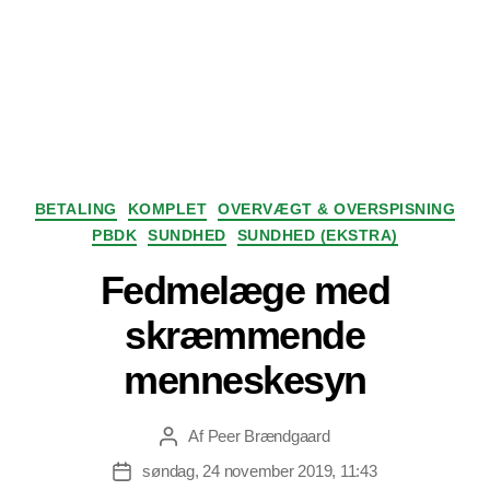
Kategorier
BETALING
KOMPLET
OVERVÆGT & OVERSPISNING
PBDK
SUNDHED
SUNDHED (EKSTRA)
Fedmelæge med
skræmmende
menneskesyn
Af
Peer Brændgaard
Indlægsforfatter
søndag, 24 november 2019, 11:43
Indlægsdato