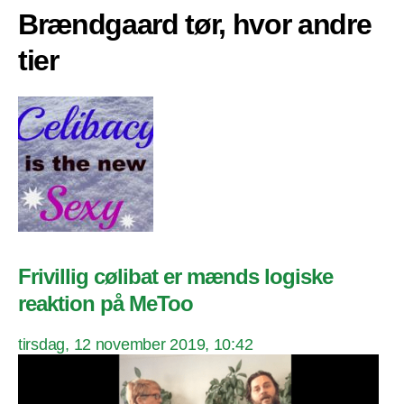
Brændgaard tør, hvor andre
tier
Frivillig cølibat er mænds logiske
reaktion på MeToo
tirsdag, 12 november 2019, 10:42