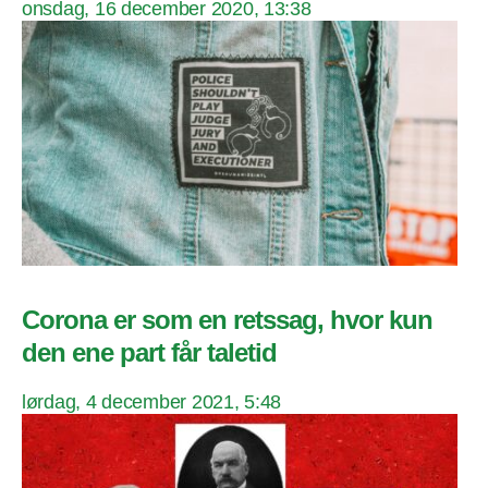
onsdag, 16 december 2020, 13:38
Corona er som en retssag, hvor kun
den ene part får taletid
lørdag, 4 december 2021, 5:48