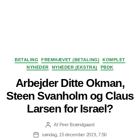
Kategorier
BETALING
FREMHÆVET (BETALING)
KOMPLET
NYHEDER
NYHEDER (EKSTRA)
PBDK
Arbejder Ditte Okman,
Steen Svanholm og Claus
Larsen for Israel?
Af
Peer Brændgaard
Indlægsforfatter
søndag, 15 december 2019, 7:50
Indlægsdato