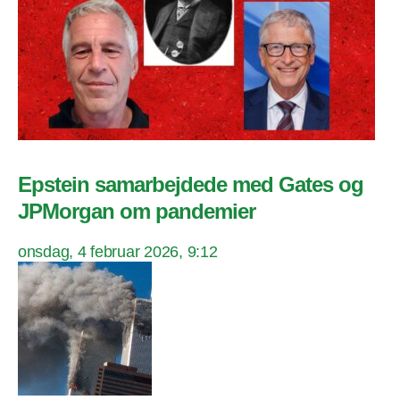
Epstein samarbejdede med Gates og
JPMorgan om pandemier
onsdag, 4 februar 2026, 9:12