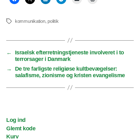
kommunikation
,
politik
Tags
←
Israelsk efterretningstjeneste involveret i to
terrorsager i Danmark
→
De tre farligste religiøse kultbevægelser:
salafisme, zionisme og kristen evangelisme
Log ind
Glemt kode
Kurv