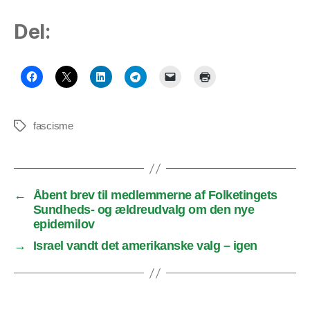
Del:
fascisme
Tags
←
Åbent brev til medlemmerne af Folketingets
Sundheds- og ældreudvalg om den nye
epidemilov
→
Israel vandt det amerikanske valg – igen