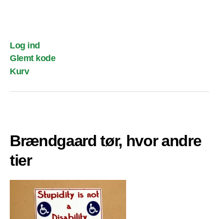
Log ind
Glemt kode
Kurv
Brændgaard tør, hvor andre
tier