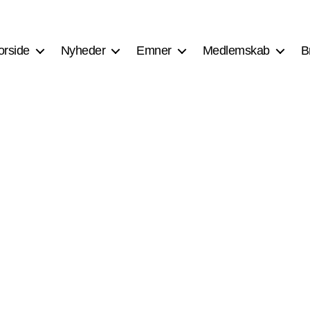
orside
Nyheder
Emner
Medlemskab
B