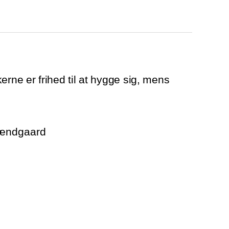
erne er frihed til at hygge sig, mens
rændgaard