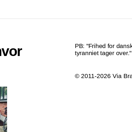
PB: "Frihed for dansk
hvor
tyranniet tager over."
© 2011-2026 Via B