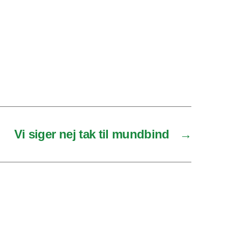
Vi siger nej tak til mundbind
→