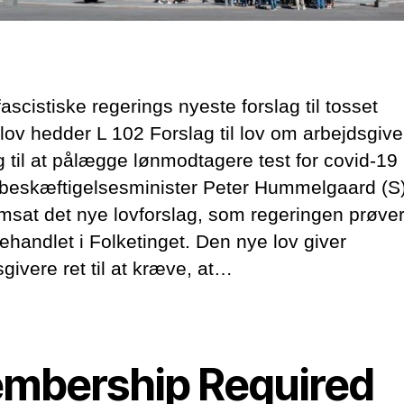
ascistiske regerings nyeste forslag til tosset
lov hedder L 102 Forslag til lov om arbejdsgive
 til at pålægge lønmodtagere test for covid-19 
 beskæftigelsesminister Peter Hummelgaard (S)
emsat det nye lovforslag, som regeringen prøver
ehandlet i Folketinget. Den nye lov giver
givere ret til at kræve, at…
mbership Required