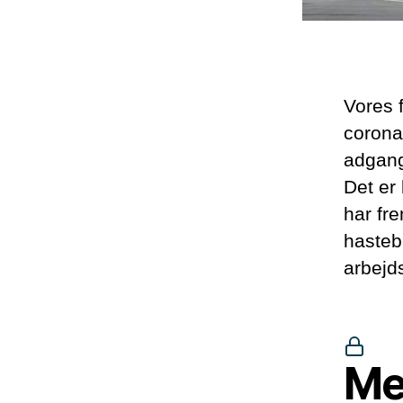
Vores f
corona
adgang
Det er
har fr
hasteb
arbejds
Me