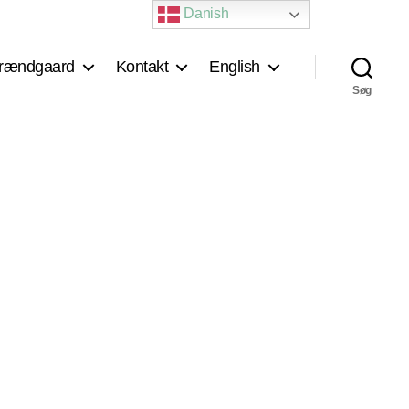
Danish
rændgaard
Kontakt
English
Søg