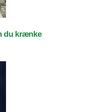
n du krænke