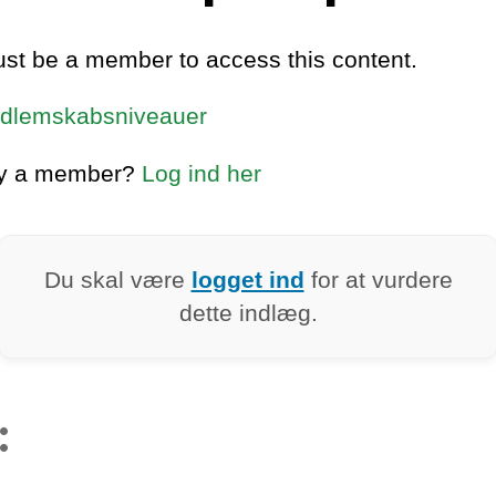
st be a member to access this content.
dlemskabsniveauer
dy a member?
Log ind her
Du skal være
logget ind
for at vurdere
dette indlæg.
: