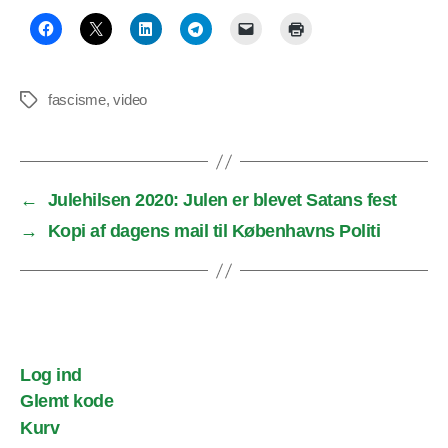
fascisme
,
video
Tags
←
Julehilsen 2020: Julen er blevet Satans fest
→
Kopi af dagens mail til Københavns Politi
Log ind
Glemt kode
Kurv