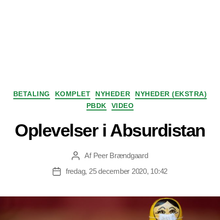
Kategorier
BETALING
KOMPLET
NYHEDER
NYHEDER (EKSTRA)
PBDK
VIDEO
Oplevelser i Absurdistan
Af
Peer Brændgaard
Indlægsforfatter
fredag, 25 december 2020, 10:42
Indlægsdato