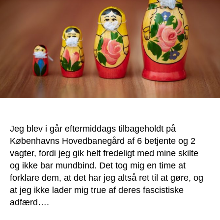
Jeg blev i går eftermiddags tilbageholdt på
Københavns Hovedbanegård af 6 betjente og 2
vagter, fordi jeg gik helt fredeligt med mine skilte
og ikke bar mundbind. Det tog mig en time at
forklare dem, at det har jeg altså ret til at gøre, og
at jeg ikke lader mig true af deres fascistiske
adfærd….