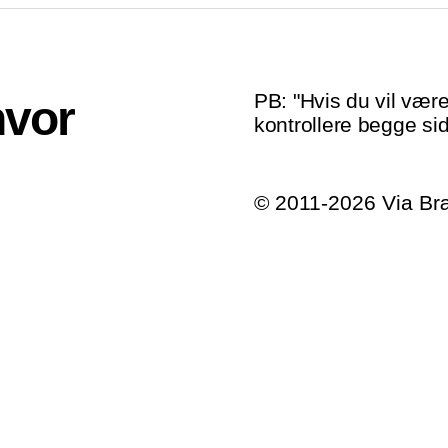
PB: "Hvis du vil være
hvor
kontrollere begge sid
© 2011-2026 Via B