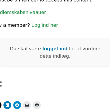
dlemskabsniveauer
dy a member?
Log ind her
Du skal være
logget ind
for at vurdere
dette indlæg.
: