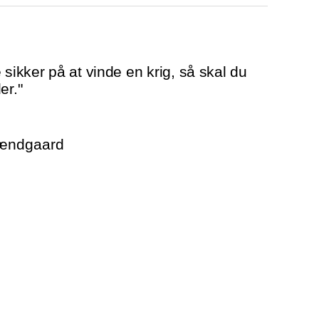
 sikker på at vinde en krig, så skal du
er."
rændgaard