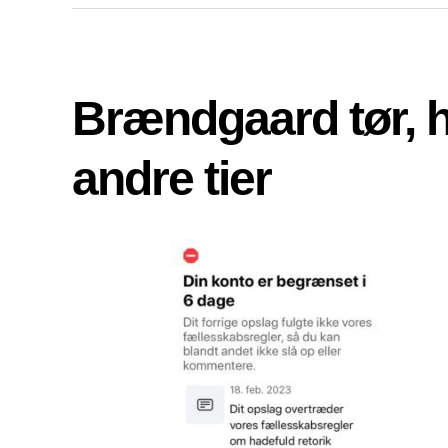
Brændgaard tør, 
andre tier