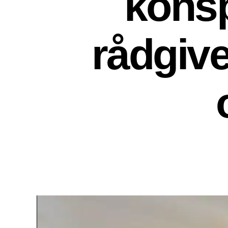
konsp
rådgive