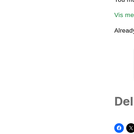
Vis me
Alrea
Del