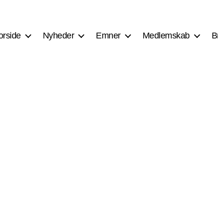
orside
Nyheder
Emner
Medlemskab
B