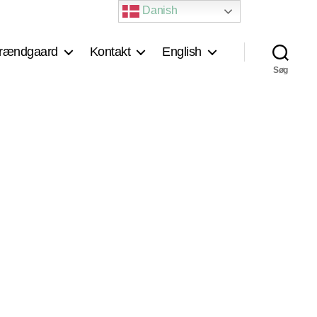
Danish
rændgaard
Kontakt
English
Søg