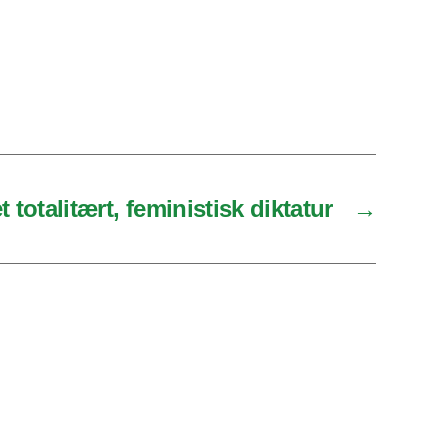
 totalitært, feministisk diktatur
→