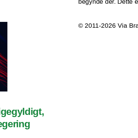
begynde der. Dette 
© 2011-2026 Via B
igegyldigt,
regering