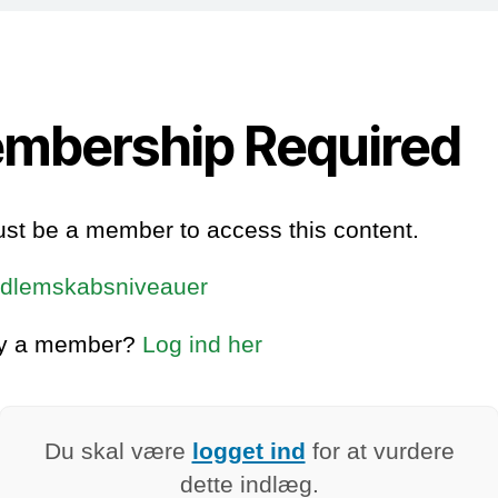
mbership Required
st be a member to access this content.
dlemskabsniveauer
dy a member?
Log ind her
Du skal være
logget ind
for at vurdere
dette indlæg.