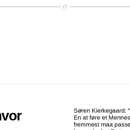
Søren Kierkegaard: "
hvor
En at føre et Mennesk
fremmest maa passe 