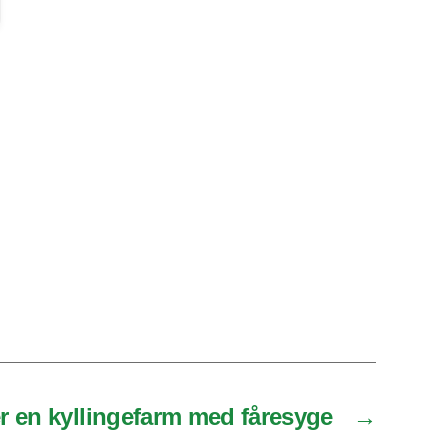
r en kyllingefarm med fåresyge
→