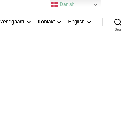
Danish
rændgaard
Kontakt
English
Søg