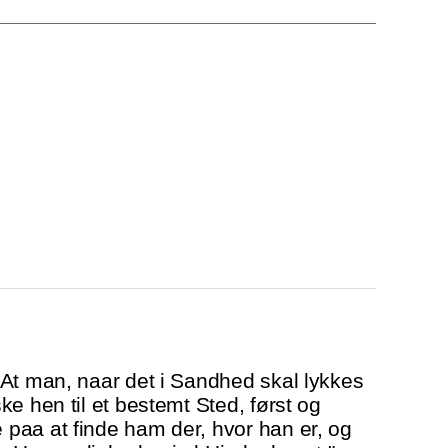
At man, naar det i Sandhed skal lykkes
e hen til et bestemt Sted, først og
paa at finde ham der, hvor han er, og