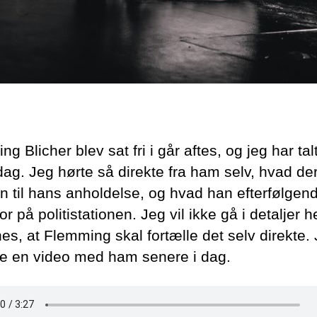
g Blicher blev sat fri i går aftes, og jeg har ta
dag. Jeg hørte så direkte fra ham selv, hvad der
n til hans anholdelse, og hvad han efterfølgen
or på politistationen. Jeg vil ikke gå i detaljer h
es, at Flemming skal fortælle det selv direkte. 
e en video med ham senere i dag.