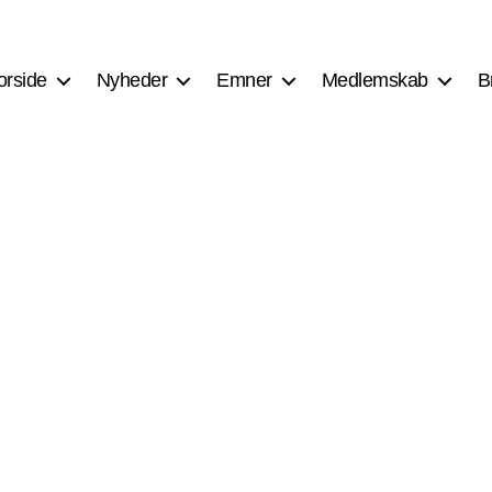
orside
Nyheder
Emner
Medlemskab
B