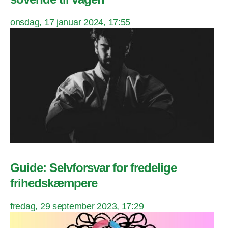
onsdag, 17 januar 2024, 17:55
Guide: Selvforsvar for fredelige
frihedskæmpere
fredag, 29 september 2023, 17:29