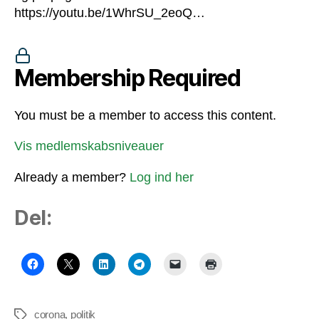
https://youtu.be/1WhrSU_2eoQ…
Membership Required
You must be a member to access this content.
Vis medlemskabsniveauer
Already a member?
Log ind her
Del:
corona
,
politik
Tags