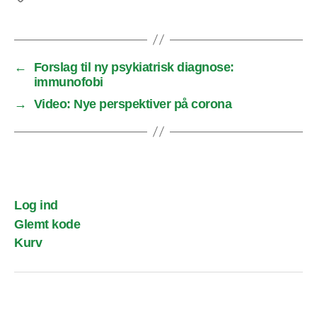
←
Forslag til ny psykiatrisk diagnose:
immunofobi
→
Video: Nye perspektiver på corona
Log ind
Glemt kode
Kurv