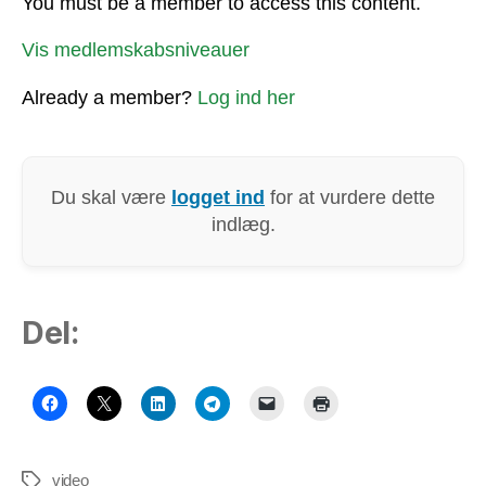
You must be a member to access this content.
Vis medlemskabsniveauer
Already a member?
Log ind her
Du skal være
logget ind
for at vurdere dette
indlæg.
Del:
video
Tags