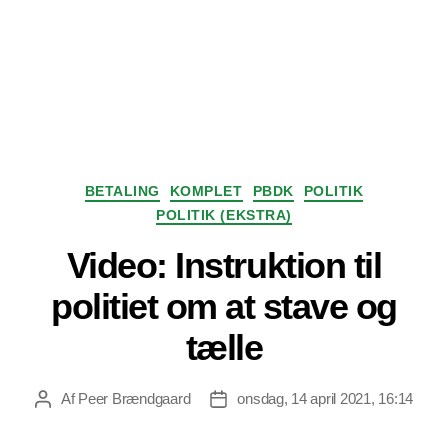
Kategorier
BETALING
KOMPLET
PBDK
POLITIK
POLITIK (EKSTRA)
Video: Instruktion til
politiet om at stave og
tælle
Af
Peer Brændgaard
onsdag, 14 april 2021, 16:14
Indlægsforfatter
Indlægsdato