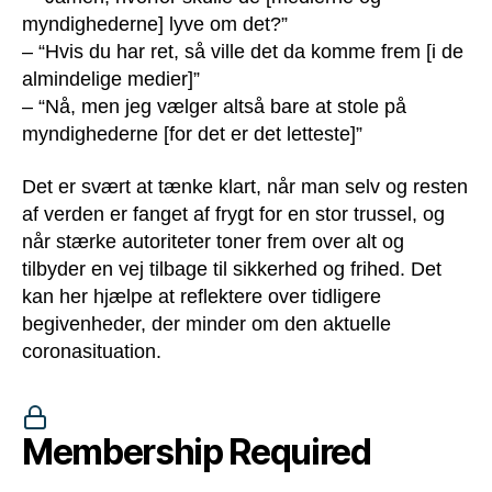
myndighederne] lyve om det?”
– “Hvis du har ret, så ville det da komme frem [i de
almindelige medier]”
– “Nå, men jeg vælger altså bare at stole på
myndighederne [for det er det letteste]”
Det er svært at tænke klart, når man selv og resten
af verden er fanget af frygt for en stor trussel, og
når stærke autoriteter toner frem over alt og
tilbyder en vej tilbage til sikkerhed og frihed. Det
kan her hjælpe at reflektere over tidligere
begivenheder, der minder om den aktuelle
coronasituation.
Membership Required