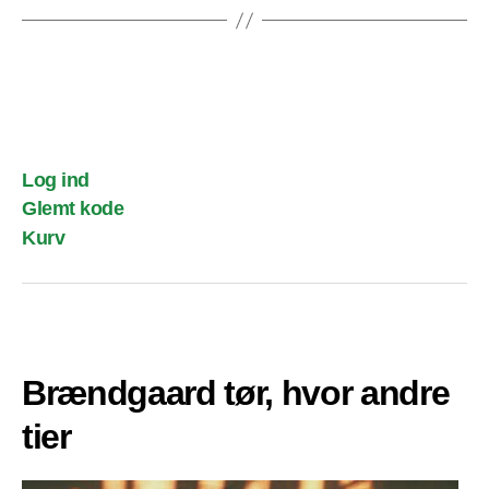
Log ind
Glemt kode
Kurv
Brændgaard tør, hvor andre
tier