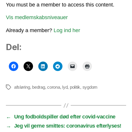
You must be a member to access this content.
Vis medlemskabsniveauer
Already a member?
Log ind her
Del:
afsløring
,
bedrag
,
corona
,
lyd
,
politik
,
sygdom
Tags
←
Ung fodboldspiller død efter covid-vaccine
→
Jeg vil gerne smittes: coronavirus efterlyses!