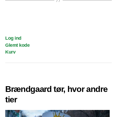
Log ind
Glemt kode
Kurv
Brændgaard tør, hvor andre
tier