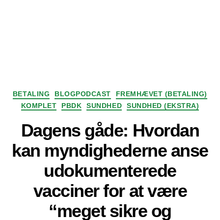
Kategorier
BETALING
BLOGPODCAST
FREMHÆVET (BETALING)
KOMPLET
PBDK
SUNDHED
SUNDHED (EKSTRA)
Dagens gåde: Hvordan
kan myndighederne anse
udokumenterede
vacciner for at være
“meget sikre og