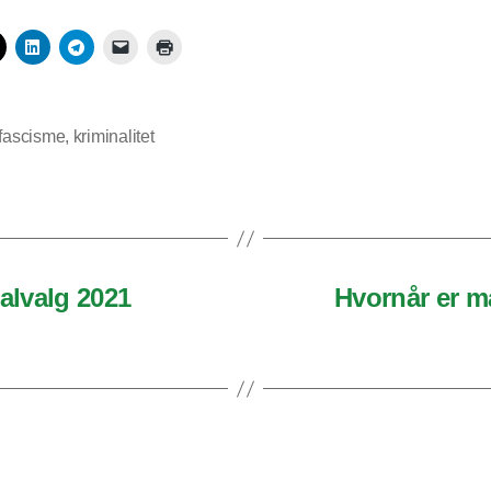
fascisme
,
kriminalitet
alvalg 2021
Hvornår er m