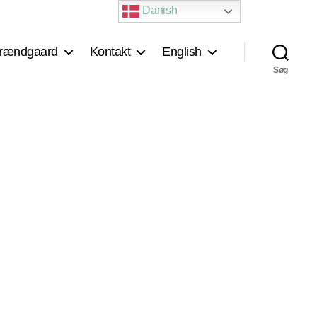
Danish
rændgaard
Kontakt
English
Søg