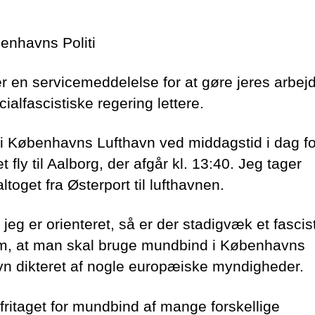
benhavns Politi
er en servicemeddelelse for at gøre jeres arbejd
ialfascistiske regering lettere.
 i Københavns Lufthavn ved middagstid i dag fo
t fly til Aalborg, der afgår kl. 13:40. Jeg tager
ltoget fra Østerport til lufthavnen.
 jeg er orienteret, så er der stadigvæk et fascis
m, at man skal bruge mundbind i Københavns
vn dikteret af nogle europæiske myndigheder.
 fritaget for mundbind af mange forskellige