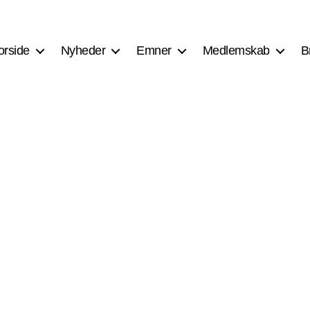
orside
Nyheder
Emner
Medlemskab
B