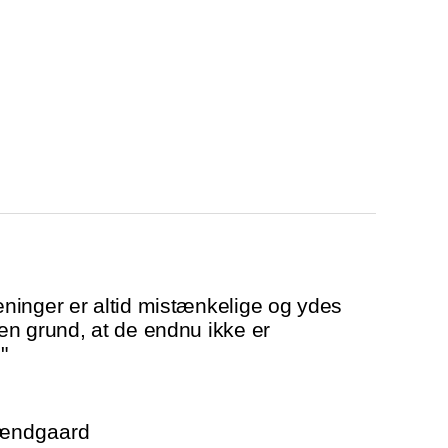
ninger er altid mistænkelige og ydes
n grund, at de endnu ikke er
"
rændgaard