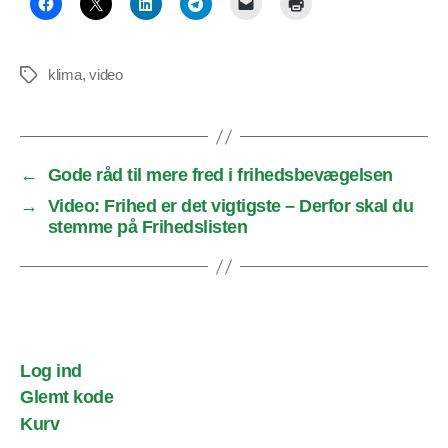
klima
,
video
Tags
←
Gode råd til mere fred i frihedsbevægelsen
→
Video: Frihed er det vigtigste – Derfor skal du
stemme på Frihedslisten
Log ind
Glemt kode
Kurv