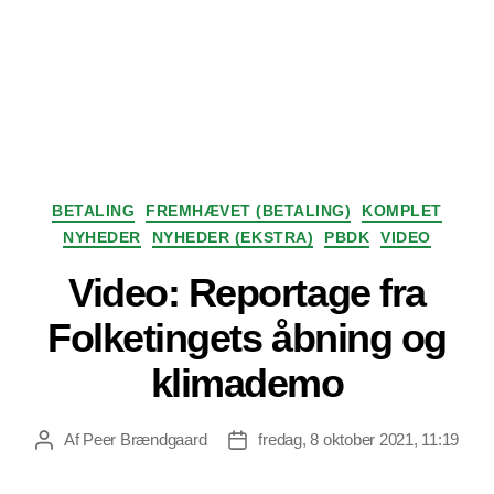
Kategorier
BETALING
FREMHÆVET (BETALING)
KOMPLET
NYHEDER
NYHEDER (EKSTRA)
PBDK
VIDEO
Video: Reportage fra
Folketingets åbning og
klimademo
Af
Peer Brændgaard
fredag, 8 oktober 2021, 11:19
Indlægsforfatter
Indlægsdato