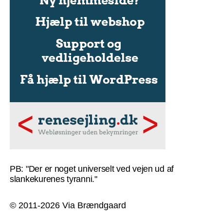
PB: "Der er noget universelt ved vejen ud af
slankekurenes tyranni."
© 2011-2026 Via Brændgaard