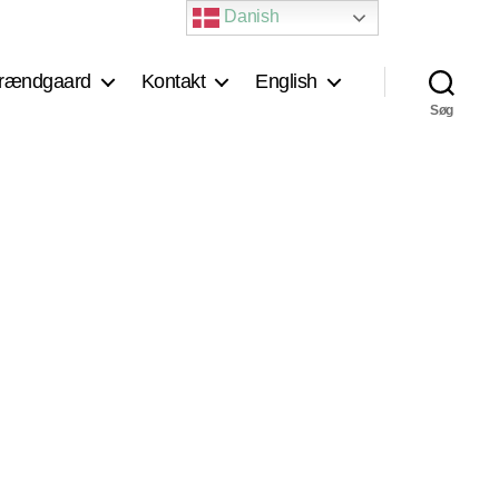
Danish
rændgaard
Kontakt
English
Søg