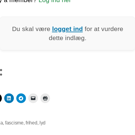
Du skal være
logget ind
for at vurdere
dette indlæg.
:
na
,
fascisme
,
frihed
,
lyd