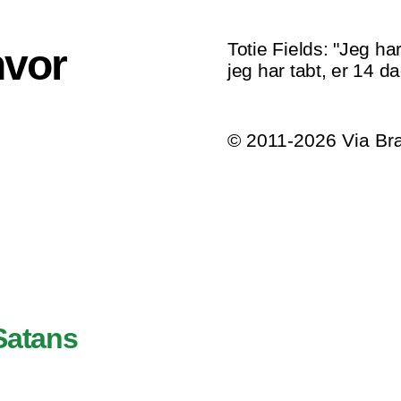
Totie Fields: "Jeg ha
hvor
jeg har tabt, er 14 da
© 2011-2026 Via B
Satans