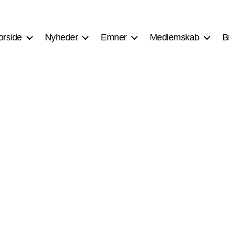
orside
Nyheder
Emner
Medlemskab
B