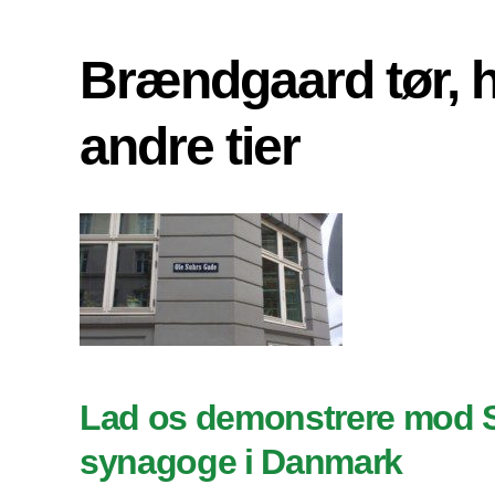
Brændgaard tør, 
andre tier
Lad os demonstrere mod 
synagoge i Danmark