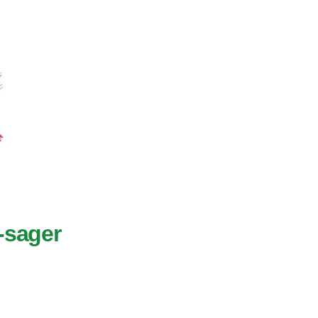
-sager