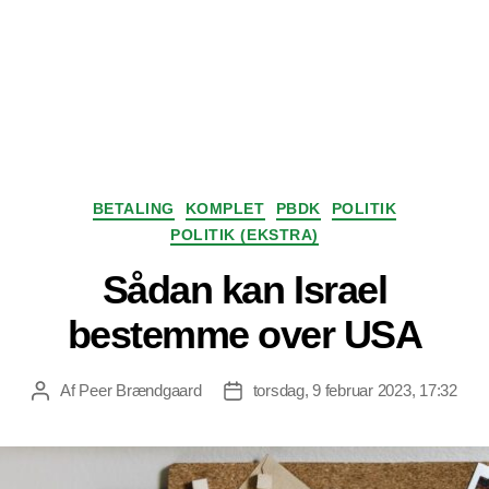
Kategorier
BETALING
KOMPLET
PBDK
POLITIK
POLITIK (EKSTRA)
Sådan kan Israel
bestemme over USA
Af
Peer Brændgaard
torsdag, 9 februar 2023, 17:32
Indlægsforfatter
Indlægsdato