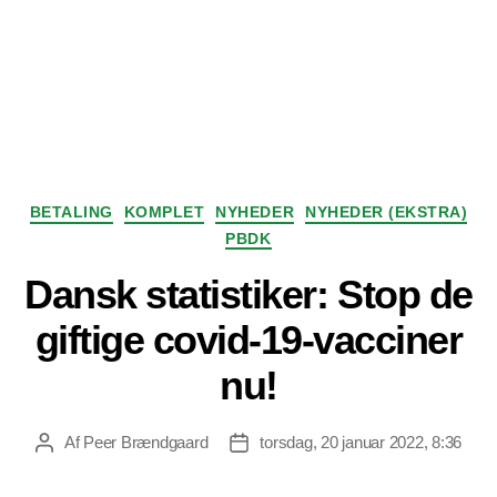
Kategorier
BETALING
KOMPLET
NYHEDER
NYHEDER (EKSTRA)
PBDK
Dansk statistiker: Stop de
giftige covid-19-vacciner
nu!
Af
Peer Brændgaard
torsdag, 20 januar 2022, 8:36
Indlægsforfatter
Indlægsdato