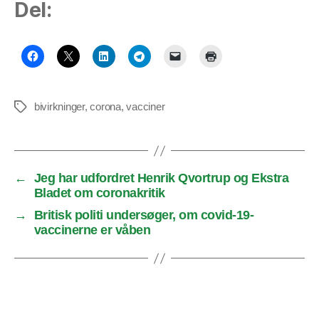
Del:
bivirkninger
,
corona
,
vacciner
Tags
←
Jeg har udfordret Henrik Qvortrup og Ekstra
Bladet om coronakritik
→
Britisk politi undersøger, om covid-19-
vaccinerne er våben