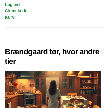
Log ind
Glemt kode
Kurv
Brændgaard tør, hvor andre
tier