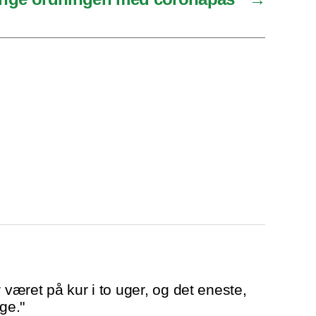
r været på kur i to uger, og det eneste,
ge."