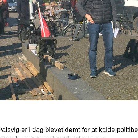
lsvig er i dag blevet dømt for at kalde politibe