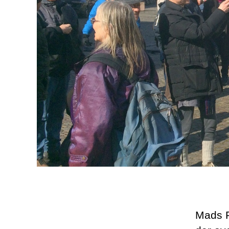
Mads Pa