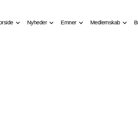
orside
Nyheder
Emner
Medlemskab
B