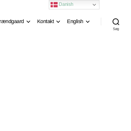
Danish
rændgaard
Kontakt
English
Søg