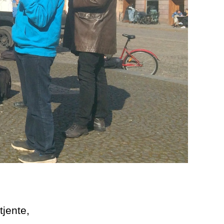
tjente,