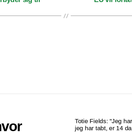
Totie Fields: "Jeg ha
hvor
jeg har tabt, er 14 da