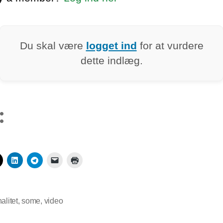
Du skal være
logget ind
for at vurdere
dette indlæg.
:
alitet
,
some
,
video