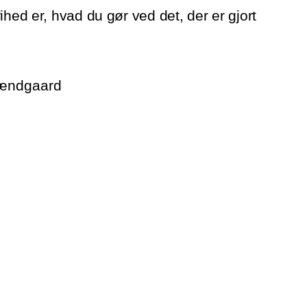
ihed er, hvad du gør ved det, der er gjort
rændgaard