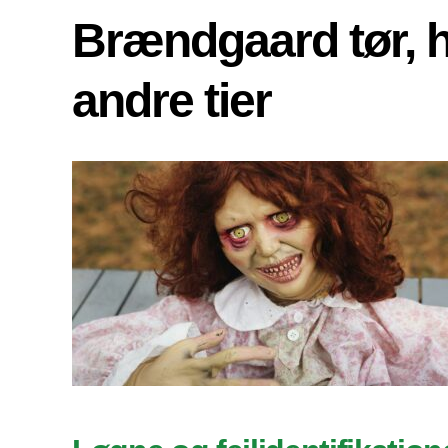
Brændgaard tør, 
andre tier