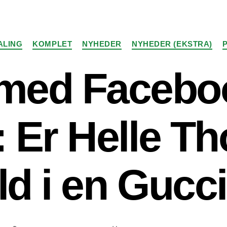
Kategorier
ALING
KOMPLET
NYHEDER
NYHEDER (EKSTRA)
med Facebo
: Er Helle Th
ild i en Gucc