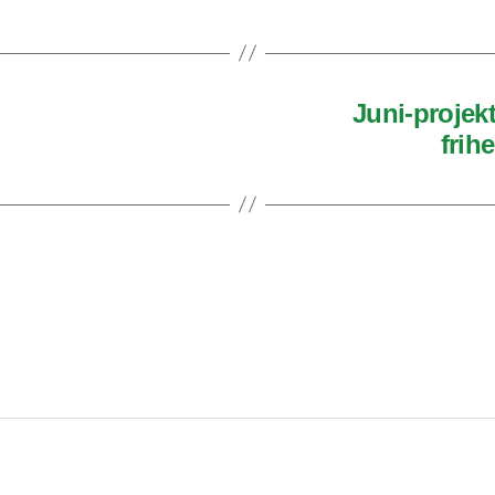
Juni-projekt
frih