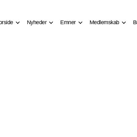
orside
Nyheder
Emner
Medlemskab
B