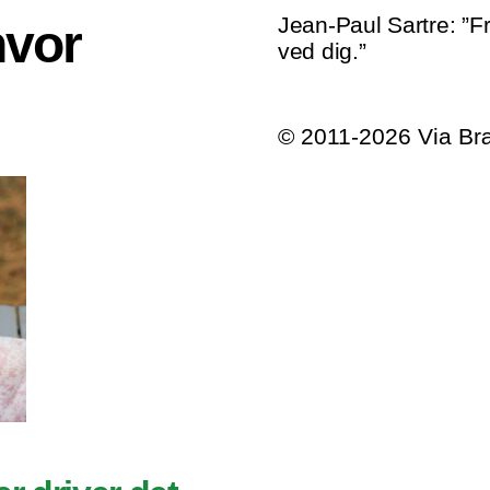
Jean-Paul Sartre: ”Fr
hvor
ved dig.”
© 2011-2026 Via B