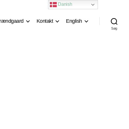
Danish
rændgaard
Kontakt
English
Søg