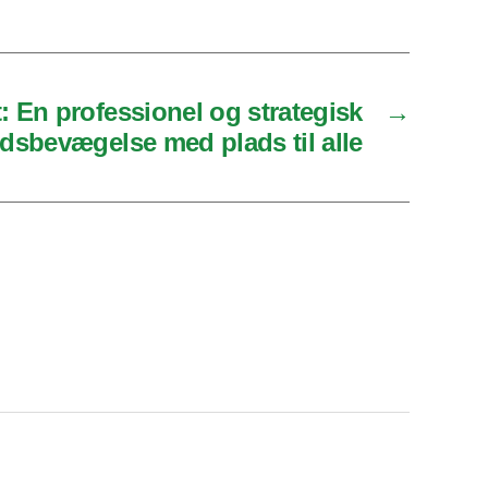
: En professionel og strategisk
→
edsbevægelse med plads til alle