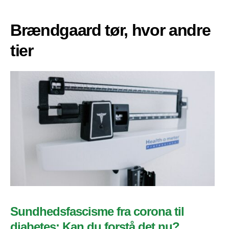
Brændgaard tør, hvor andre
tier
Sundhedsfascisme fra corona til
diabetes: Kan du forstå det nu?