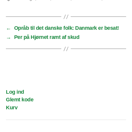
←
Opråb til det danske folk: Danmark er besat!
→
Per på Hjørnet ramt af skud
Log ind
Glemt kode
Kurv