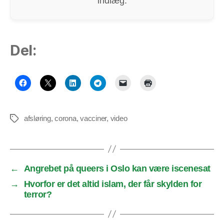
indlæg.
Del:
afsløring
,
corona
,
vacciner
,
video
Tags
←
Angrebet på queers i Oslo kan være iscenesat
→
Hvorfor er det altid islam, der får skylden for
terror?