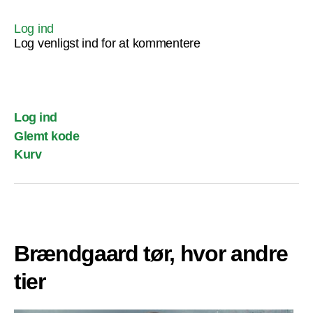
Log ind
Log venligst ind for at kommentere
Log ind
Glemt kode
Kurv
Brændgaard tør, hvor andre
tier