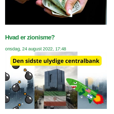
Hvad er zionisme?
onsdag, 24 august 2022, 17:48