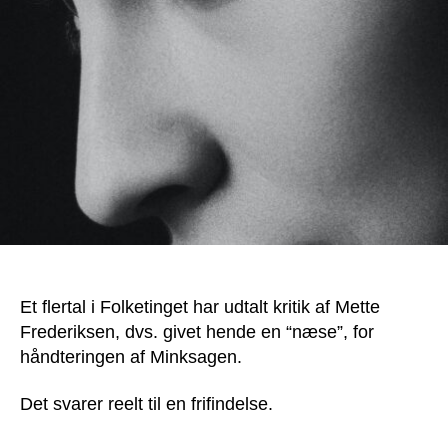
Mette
Frederiksen
Et flertal i Folketinget har udtalt kritik af Mette
Frederiksen, dvs. givet hende en “næse”, for
håndteringen af Minksagen.
Det svarer reelt til en frifindelse.