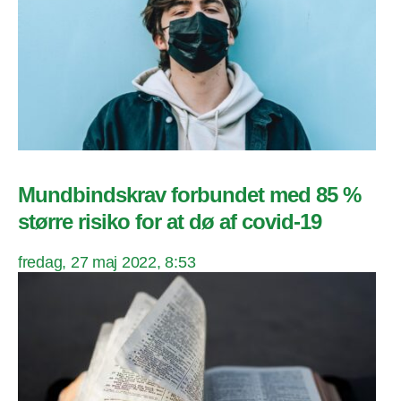
Mundbindskrav forbundet med 85 %
større risiko for at dø af covid-19
fredag, 27 maj 2022, 8:53