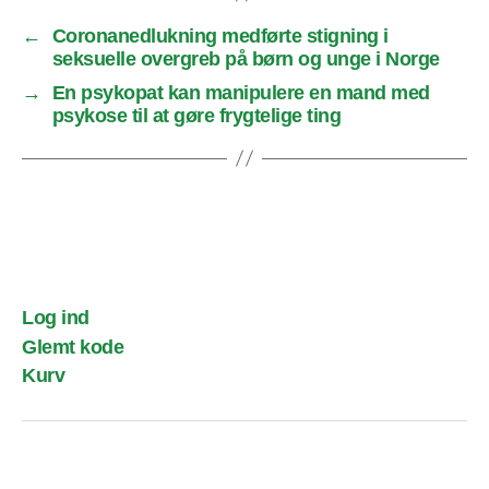
←
Coronanedlukning medførte stigning i
seksuelle overgreb på børn og unge i Norge
→
En psykopat kan manipulere en mand med
psykose til at gøre frygtelige ting
Log ind
Glemt kode
Kurv