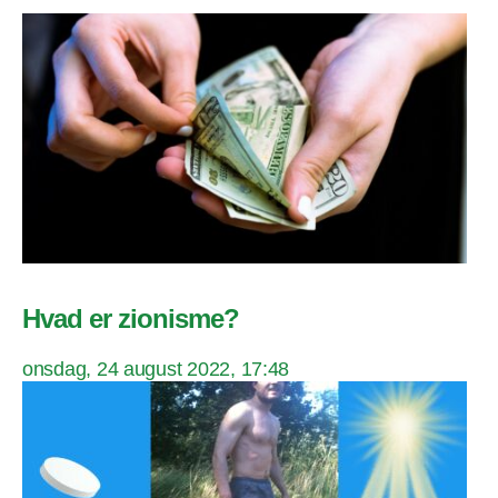
Hvad er zionisme?
onsdag, 24 august 2022, 17:48