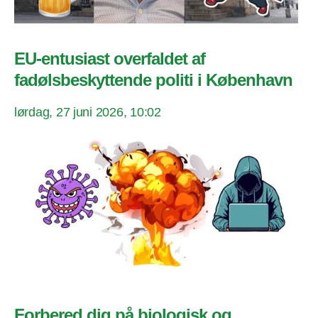
EU-entusiast overfaldet af
fadølsbeskyttende politi i København
lørdag, 27 juni 2026, 10:02
Forbered dig på biologisk og