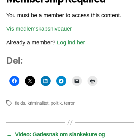
You must be a member to access this content.
Vis medlemskabsniveauer
Already a member?
Log ind her
Del:
fields
,
kriminalitet
,
politik
,
terror
Tags
←
Video: Gadesnak om slankekure og