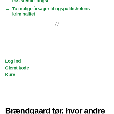
eksistentiel angst
→
To mulige årsager til rigspolitichefens
kriminalitet
Log ind
Glemt kode
Kurv
Brændgaard tør, hvor andre