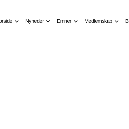
orside
Nyheder
Emner
Medlemskab
B