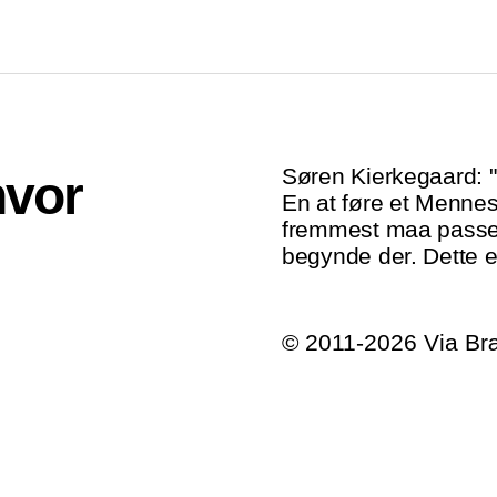
Søren Kierkegaard: "
hvor
En at føre et Mennesk
fremmest maa passe 
begynde der. Dette 
© 2011-2026 Via B