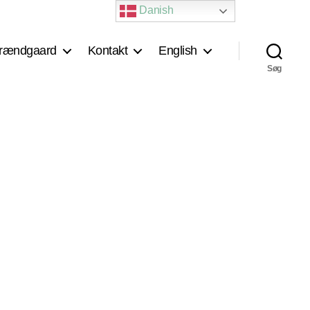
Danish
rændgaard
Kontakt
English
Søg