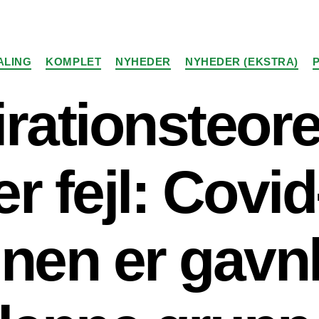
Kategorier
ALING
KOMPLET
NYHEDER
NYHEDER (EKSTRA)
rationsteore
er fejl: Covid
nen er gavnl