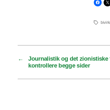
bivir
Tags
←
Journalistik og det zionistiske 
kontrollere begge sider