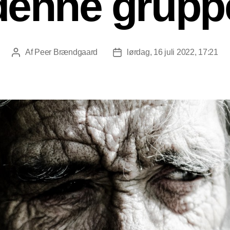
denne grupp
Af
Peer Brændgaard
lørdag, 16 juli 2022, 17:21
Indlægsforfatter
Indlægsdato