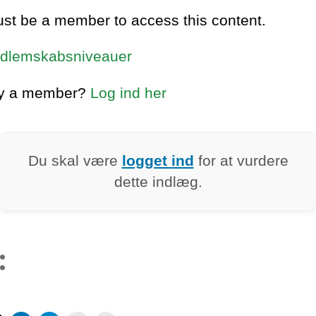
st be a member to access this content.
dlemskabsniveauer
dy a member?
Log ind her
Du skal være
logget ind
for at vurdere
dette indlæg.
: