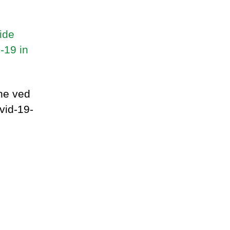
ide
-19 in
ne ved
ovid-19-