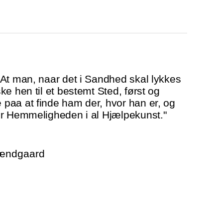
At man, naar det i Sandhed skal lykkes
e hen til et bestemt Sted, først og
paa at finde ham der, hvor han er, og
er Hemmeligheden i al Hjælpekunst."
rændgaard