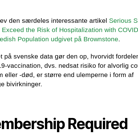
blev den særdeles interessante artikel
Serious S
s Exceed the Risk of Hospitalization with COVID
edish Population udgivet på Brownstone
.
t på svenske data gør den op, hvorvidt fordele
9-vaccination, dvs. nedsat risiko for alvorlig c
 eller -død, er større end ulemperne i form af
ge bivirkninger.
mbership Required