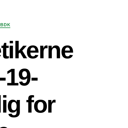
PBDK
tikerne
-19-
ig for