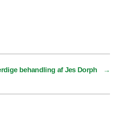
ærdige behandling af Jes Dorph
→